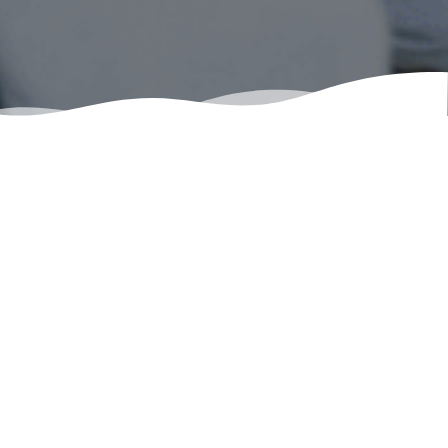
Es el instrumento fundamental de la
comunicación humana y un rasgo distintivo
propio de cada persona. Además, para
mucha gente puede suponer su medio de
trabajo. Un correcto uso de la voz evitará
posibles trastornos y patologías.
Disfonías
Alteración de una o varias